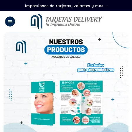
Saltar
Impresiones de tarjetas, volantes y mas ..
al
contenido