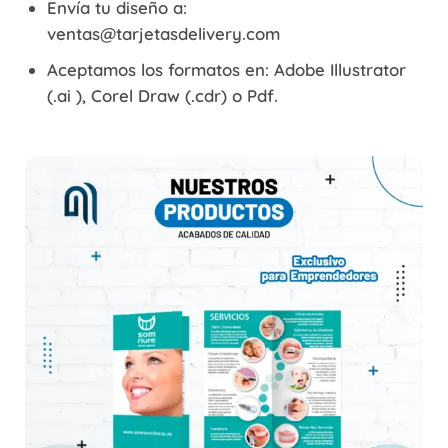
Envía tu diseño a:
ventas@tarjetasdelivery.
com
Aceptamos los formatos en: Adobe
Illustrator
(.ai ), Corel
Draw
(.
cdr
) o
Pdf
.