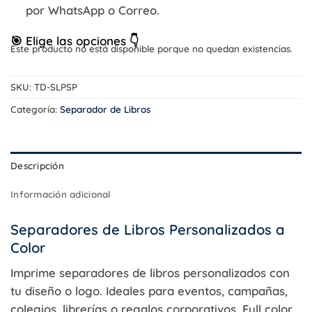
S/124.00
por WhatsApp o Correo.
🎯 Elige las opciones 👇
Este producto no está disponible porque no quedan existencias.
SKU:
TD-SLPSP
Categoría:
Separador de Libros
Descripción
Información adicional
Separadores de Libros Personalizados a
Color
Imprime separadores de libros personalizados con
tu diseño o logo. Ideales para eventos, campañas,
colegios, librerías o regalos corporativos. Full color