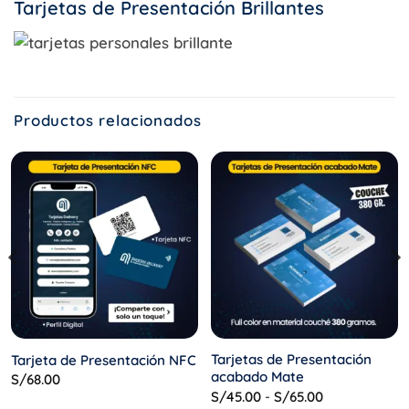
Tarjetas de Presentación Brillantes
Productos relacionados
Tarjetas de Presentación
Tarjeta de Presentación NFC
acabado Mate
S/
68.00
Rango
S/
45.00
-
S/
65.00