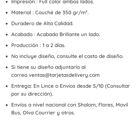
Impresión :
Full color ambos lados.
Material :
Couché de 350 gr/m².
Duradero de Alta Calidad.
Acabado :
Acabado Brillante un lado.
Producción :
1 a 2 días.
No incluye diseño, consulte el costo de diseño.
Si tiene su diseño adjuntarlo al
correo ventas@tarjetasdelivery.com
Entrega:
En Lince o Envíos desde S/10 (Consultar
por su dirección).
Envíos a nivel nacional
con
Shalom, Flores, Movil
Bus, Olva Courrier
y otros.