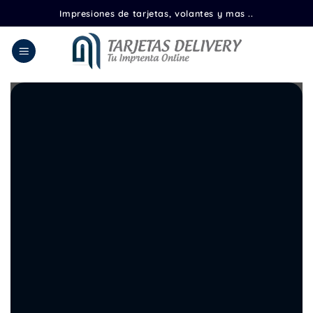
Saltar
Impresiones de tarjetas, volantes y mas ..
al
contenido