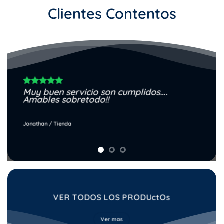
Clientes Contentos
Muy buen servicio son cumplidos….
Amables sobretodo!!
Jonathan
/
Tienda
VER TODOS LOS PRODUctOs
Ver mas